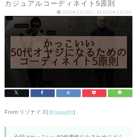
カジュアルコーディネイト5原則
2024年2月23日
/
2025年7月23日
From:リゾナイズ(
@reasofit
)