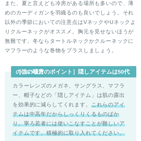
また、夏と言えども冷房がある場所も多いので、薄
めのカーディガンを羽織るのも良いでしょう。それ
以外の季節においての注意点はVネックやUネックよ
りクルーネックがオススメ。胸元を見せないほうが
無難です。冬ならタートルネックかクルーネックに
マフラーのような巻物をプラスしましょう。
［この項目のポイント］隠しアイテムは50代の強い味方
カラーレンズのメガネ、サングラス、マフラ
ー、帽子などの「隠しアイテム」は肌の露出
を効果的に減らしてくれます。
これらのアイ
テムは中高年だからしっくりくるものばか
り。寧ろ若者には使いこなすことが難しいア
イテムです。積極的に取り入れてください。