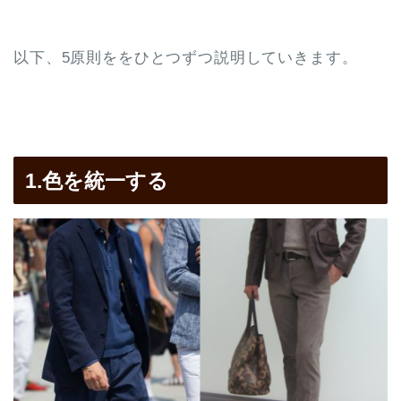
以下、5原則ををひとつずつ説明していきます。
1.色を統一する