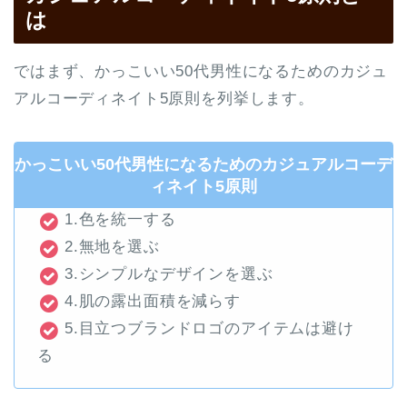
は
ではまず、かっこいい50代男性になるためのカジュ
アルコーディネイト5原則を列挙します。
かっこいい50代男性になるためのカジュアルコーデ
ィネイト5原則
1.色を統一する
2.無地を選ぶ
3.シンプルなデザインを選ぶ
4.肌の露出面積を減らす
5.目立つブランドロゴのアイテムは避け
る