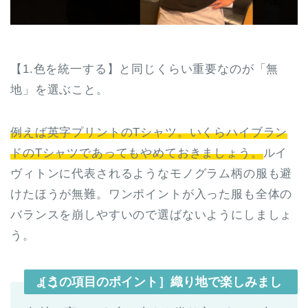
【1.色を統一する】と同じくらい重要なのが「無
地」を選ぶこと。
例えば英字プリントのTシャツ。いくらハイブラン
ドのTシャツであってもやめておきましょう。
ルイ
ヴィトンに代表されるようなモノグラム柄の服も避
けたほうが無難。ワンポイントが入った服も全体の
バランスを崩しやすいので選ばないようにしましょ
う。
［この項目のポイント］織り地で楽しみましょう