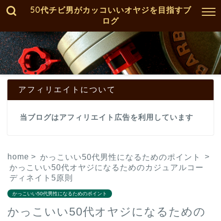
50代チビ男がカッコいいオヤジを目指すブ
ログ
アフィリエイトについて
当ブログはアフィリエイト広告を利用しています
home
>
>
かっこいい50代男性になるためのポイント
かっこいい50代オヤジになるためのカジュアルコー
ディネイト5原則
かっこいい50代男性になるためのポイント
かっこいい50代オヤジになるための