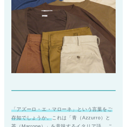
「アズーロ・エ・マローネ」という言葉をご
存知でしょうか。
これは「青（Azzurro）と
茶（Marrone）」を意味するイタリア語。 こ