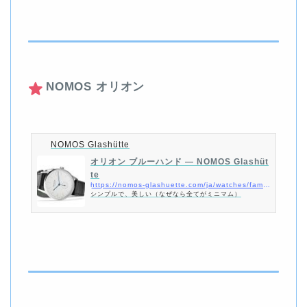
NOMOS オリオン
NOMOS Glashütte
オリオン ブルーハンド — NOMOS Glashüt
te
https://nomos-glashuette.com/ja/watches/families/orion
シンプルで、美しい（なぜなら全てがミニマム）