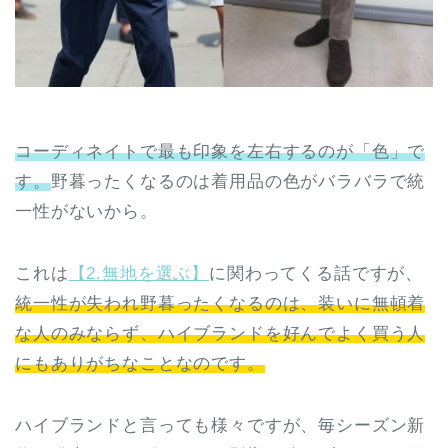
コーディネイトで最も印象を左右するのが「色」で
す。
野暮ったくなるのは着用品の色がバラバラで統
一性がないから。
これは
【2.無地を選ぶ】
に関わってくる話ですが、
統一性が失われ野暮ったくなるのは、装いに無頓着
な人のみならず、ハイブランドを好んでよく買う人
にもありがちなことなのです。
ハイブランドと言っても様々ですが、毎シーズン新