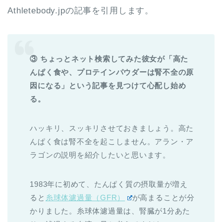
Athletebody.jpの記事を引用します。
③ ちょっとネット検索してみた彼女が「高た
んぱく食や、プロテインパウダーは腎不全の原
因になる」という記事を見つけて心配し始め
る。
ハッキリ、スッキリさせておきましょう。高た
んぱく食は腎不全を起こしません。アラン・ア
ラゴンの説明を紹介したいと思います。
1983年に初めて、たんぱく質の摂取量が増え
ると
糸球体濾過量（GFR）
が高まることが分
かりました。糸球体濾過量は、腎臓が1分あた