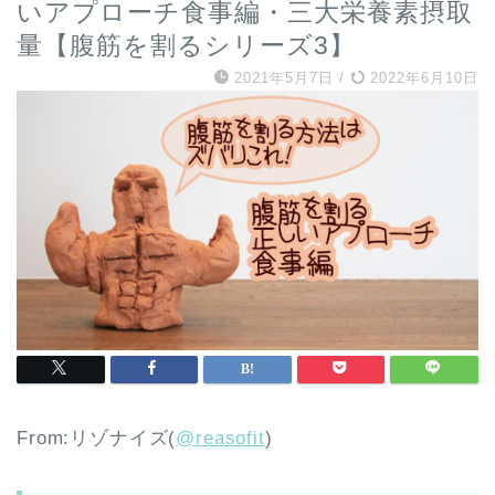
いアプローチ食事編・三大栄養素摂取
量【腹筋を割るシリーズ3】
2021年5月7日
/
2022年6月10日
From:リゾナイズ(
@reasofit
)