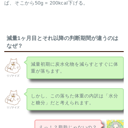
ば、そこから50g = 200kcal下げる。
減量1ヶ月目とそれ以降の判断期間が違うのは
なぜ？
減量初期に炭水化物を減らすとすぐに体
重が落ちます。
リゾナイズ
しかし、この落ちた体重の内訳は「水分
と糖分」だと考えられます。
リゾナイズ
えっ！？脂肪じゃないの？