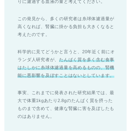
りに濾過する血液の量と考えてください。
この発見から、多くの研究者は糸球体濾過量が
高くなれば、腎臓に掛かる負担も大きくなると
考えたのです。
科学的に見てどうかと言うと、20年近く前にオ
ランダ人研究者が、
たんぱく質を多く含む食事
はたしかに糸球体濾過量を高めるものの、腎機
能に悪影響を及ぼすことはないとしています。
事実、これまでに発表された研究結果では、最
大で体重1kgあたり2.8gのたんぱく質を摂った
ものまで含めて、健康な腎臓に害を及ぼしたも
のはありません。