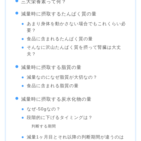
三大栄養素って何？
減量時に摂取するたんぱく質の量
あまり身体を動かさない場合でもこれくらい必
要？
食品に含まれるたんぱく質の量
そんなに沢山たんぱく質を摂って腎臓は大丈
夫？
減量時に摂取する脂質の量
減量なのになぜ脂質が大切なの？
食品に含まれる脂質の量
減量時に摂取する炭水化物の量
なぜ-50gなの？
段階的に下げるタイミングは？
判断する期間
減量1ヶ月目とそれ以降の判断期間が違うのは