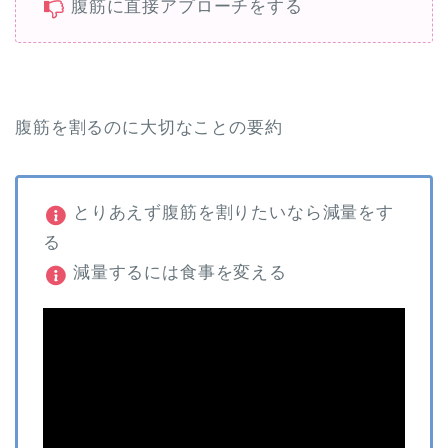
腹筋に直接アプローチをする
腹筋を割るのに大切なことの要約
とりあえず腹筋を割りたいなら減量をす
る
減量するには食事を変える