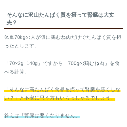
そんなに沢山たんぱく質を摂って腎臓は大丈
夫？
体重70kgの人が仮に鶏むね肉だけでたんぱく質を摂
ったとします。
「70×2g=140g」ですから「700gの鶏むね肉」を食
べる計算。
「そんなに高たんぱく食品を摂って腎臓を悪くしな
い？」と不安に思う方もいらっしゃるでしょう。
答えは「腎臓は悪くなりません」