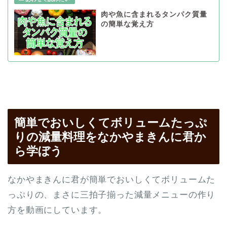
肉や魚に含まれるタンパク質量
の簡単な覚え方
簡単でおいしくてボリュームたっぷ
りの減量料理をなかやまきんに君か
ら学ぼう
なかやまきんに君が簡単でおいしくてボリュームた
っぷりの、まさに三拍子揃った減量メニューの作り
方を動画にしています。