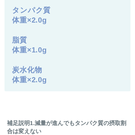
タンパク質
体重×2.0g
脂質
体重×1.0g
炭水化物
体重×2.0g
補足説明1.減量が進んでもタンパク質の摂取割
合は変えない