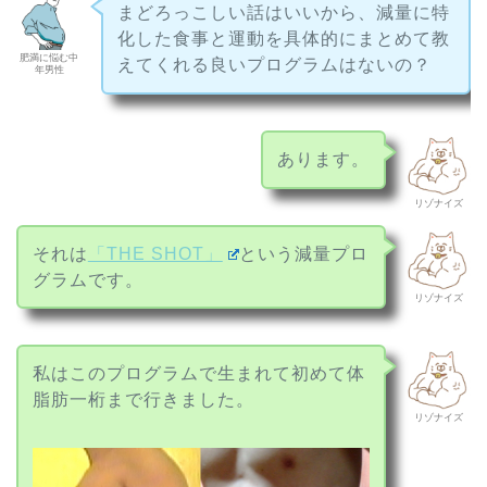
まどろっこしい話はいいから、減量に特
化した食事と運動を具体的にまとめて教
肥満に悩む中
えてくれる良いプログラムはないの？
年男性
あります。
リゾナイズ
それは
「THE SHOT」
という減量プロ
グラムです。
リゾナイズ
私はこのプログラムで生まれて初めて体
脂肪一桁まで行きました。
リゾナイズ