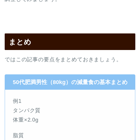
まとめ
ではこの記事の要点をまとめておきましょう。
50代肥満男性（80kg）の減量食の基本まとめ
例1
タンパク質
体重×2.0g
脂質