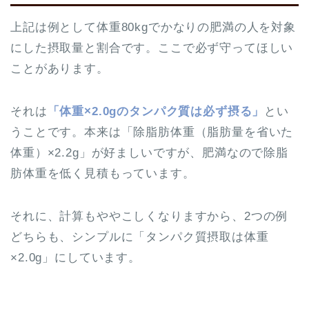
上記は例として体重80kgでかなりの肥満の人を対象
にした摂取量と割合です。ここで必ず守ってほしい
ことがあります。
それは
「体重×2.0gのタンパク質は必ず摂る」
とい
うことです。本来は「除脂肪体重（脂肪量を省いた
体重）×2.2g」が好ましいですが、肥満なので除脂
肪体重を低く見積もっています。
それに、計算もややこしくなりますから、2つの例
どちらも、シンプルに「タンパク質摂取は体重
×2.0g」にしています。