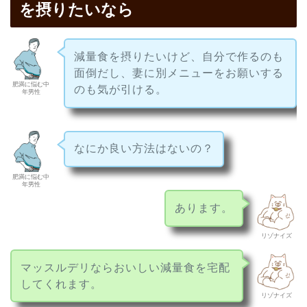
を摂りたいなら
減量食を摂りたいけど、自分で作るのも
面倒だし、妻に別メニューをお願いする
肥満に悩む中
のも気が引ける。
年男性
なにか良い方法はないの？
肥満に悩む中
年男性
あります。
リゾナイズ
マッスルデリならおいしい減量食を宅配
してくれます。
リゾナイズ