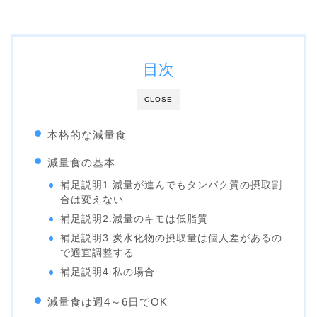
目次
CLOSE
本格的な減量食
減量食の基本
補足説明1.減量が進んでもタンパク質の摂取割
合は変えない
補足説明2.減量のキモは低脂質
補足説明3.炭水化物の摂取量は個人差があるの
で適宜調整する
補足説明4.私の場合
減量食は週4～6日でOK