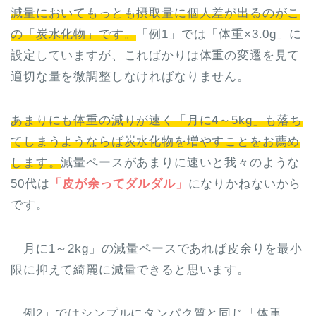
減量においてもっとも摂取量に個人差が出るのがこ
の「炭水化物」です。
「例1」では「体重×3.0g」に
設定していますが、こればかりは体重の変遷を見て
適切な量を微調整しなければなりません。
あまりにも体重の減りが速く「月に4～5kg」も落ち
てしまうようならば炭水化物を増やすことをお薦め
します。
減量ペースがあまりに速いと我々のような
50代は
「皮が余ってダルダル」
になりかねないから
です。
「月に1～2kg」の減量ペースであれば皮余りを最小
限に抑えて綺麗に減量できると思います。
「例2」ではシンプルにタンパク質と同じ「体重