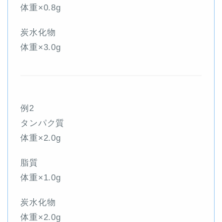
体重×0.8g
炭水化物
体重×3.0g
例2
タンパク質
体重×2.0g
脂質
体重×1.0g
炭水化物
体重×2.0g