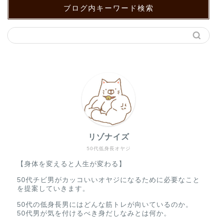
ブログ内キーワード検索
リゾナイズ
50代低身長オヤジ
【身体を変えると人生が変わる】
50代チビ男がカッコいいオヤジになるために必要なこと
を提案していきます。
50代の低身長男にはどんな筋トレが向いているのか。
50代男が気を付けるべき身だしなみとは何か。