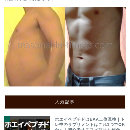
人気記事
1
ホエイペプチドはEAA上位互換｜ト
レ中のサプリメントはこれ1つでOK
かも｜初心者オススメ商品も紹介