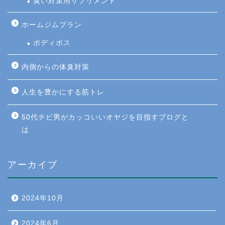
臭い対策用サプリメント
ホームジムプラン
ボディボス
内側からの体臭対策
人生を豊かにする筋トレ
50代チビ男がカッコいいオヤジを目指すブログと
は
アーカイブ
2024年10月
2024年6月