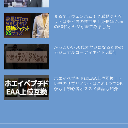
まるでラヴェンハム！？感動ジャケ
ットはチビ男の救世主！身長157cm
の50代オヤジが着てみました
かっこいい50代オヤジになるための
カジュアルコーディネイト5原則
ホエイペプチドはEAA上位互換｜ト
レ中のサプリメントはこれ1つでOK
かも｜初心者オススメ商品も紹介