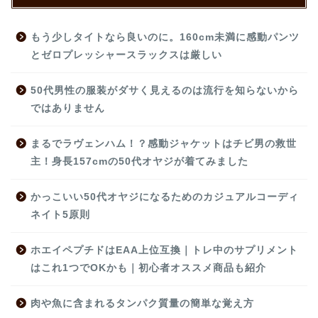
もう少しタイトなら良いのに。160cm未満に感動パンツ
とゼロプレッシャースラックスは厳しい
50代男性の服装がダサく見えるのは流行を知らないから
ではありません
まるでラヴェンハム！？感動ジャケットはチビ男の救世
主！身長157cmの50代オヤジが着てみました
かっこいい50代オヤジになるためのカジュアルコーディ
ネイト5原則
ホエイペプチドはEAA上位互換｜トレ中のサプリメント
はこれ1つでOKかも｜初心者オススメ商品も紹介
肉や魚に含まれるタンパク質量の簡単な覚え方