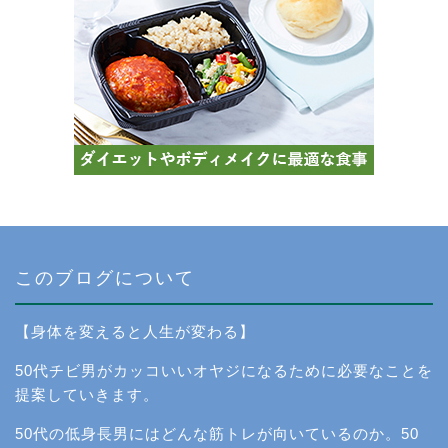
このブログについて
【身体を変えると人生が変わる】
50代チビ男がカッコいいオヤジになるために必要なことを
提案していきます。
50代の低身長男にはどんな筋トレが向いているのか。50