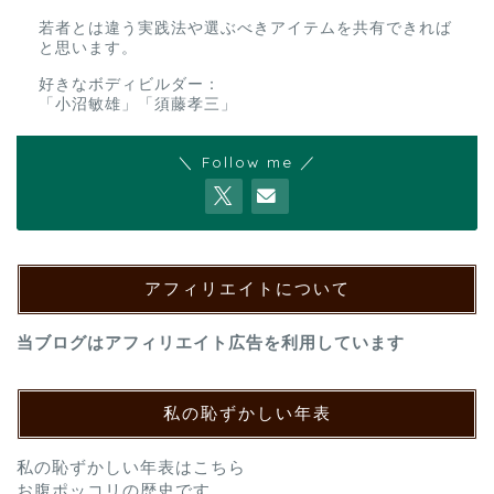
若者とは違う実践法や選ぶべきアイテムを共有できれば
と思います。
好きなボディビルダー：
「小沼敏雄」「須藤孝三」
＼ Follow me ／
アフィリエイトについて
当ブログはアフィリエイト広告を利用しています
私の恥ずかしい年表
私の恥ずかしい年表はこちら
お腹ポッコリの歴史です