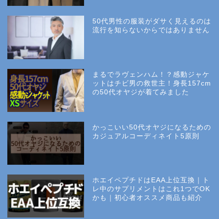
50代男性の服装がダサく見えるのは
流行を知らないからではありません
まるでラヴェンハム！？感動ジャケ
ットはチビ男の救世主！身長157cm
の50代オヤジが着てみました
かっこいい50代オヤジになるための
カジュアルコーディネイト5原則
ホエイペプチドはEAA上位互換｜ト
レ中のサプリメントはこれ1つでOK
かも｜初心者オススメ商品も紹介