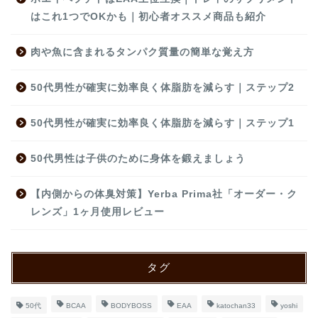
はこれ1つでOKかも｜初心者オススメ商品も紹介
肉や魚に含まれるタンパク質量の簡単な覚え方
50代男性が確実に効率良く体脂肪を減らす｜ステップ2
50代男性が確実に効率良く体脂肪を減らす｜ステップ1
50代男性は子供のために身体を鍛えましょう
【内側からの体臭対策】Yerba Prima社「オーダー・ク
レンズ」1ヶ月使用レビュー
タグ
50代
BCAA
BODYBOSS
EAA
katochan33
yoshi