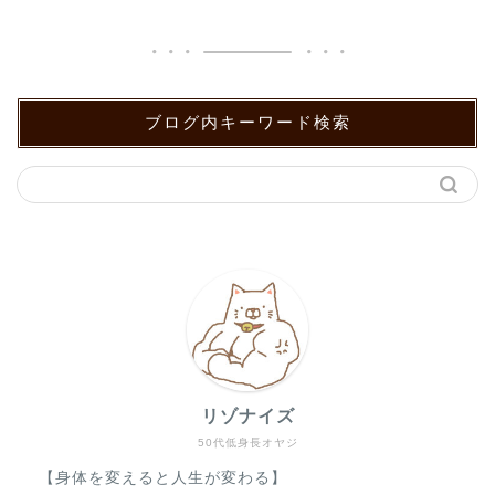
ブログ内キーワード検索
リゾナイズ
50代低身長オヤジ
【身体を変えると人生が変わる】