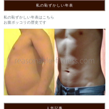
私の恥ずかしい年表
私の恥ずかしい年表はこちら
お腹ポッコリの歴史です
人気記事