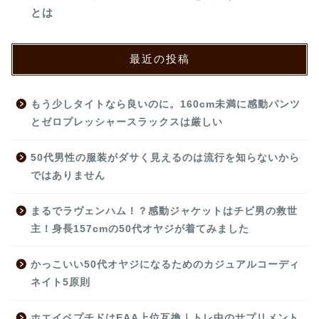
とは
最近の投稿
もう少しタイトなら良いのに。160cm未満に感動パンツ
とゼロプレッシャースラックスは厳しい
50代男性の服装がダサく見えるのは流行を知らないから
ではありません
まるでラヴェンハム！？感動ジャケットはチビ男の救世
主！身長157cmの50代オヤジが着てみました
かっこいい50代オヤジになるためのカジュアルコーディ
ネイト5原則
ホエイペプチドはEAA上位互換｜トレ中のサプリメント