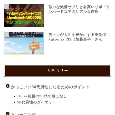
9
強力な減量サプリと名高いリポドリ
ンハードコアのリアルな感想
10
筋トレが人生を豊かにする実例①｜
katochan33（加藤昌平）さん
カテゴリー
かっこいい50代男性になるためのポイント
160㎝前後の50代の着こなし
50代男性のダイエット
トレーニング