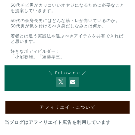
50代チビ男がカッコいいオヤジになるために必要なこと
を提案していきます。
50代の低身長男にはどんな筋トレが向いているのか。
50代男が気を付けるべき身だしなみとは何か。
若者とは違う実践法や選ぶべきアイテムを共有できれば
と思います。
好きなボディビルダー：
「小沼敏雄」「須藤孝三」
＼ Follow me ／
アフィリエイトについて
当ブログはアフィリエイト広告を利用しています