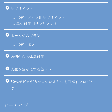
サプリメント
ボディメイク用サプリメント
臭い対策用サプリメント
ホームジムプラン
ボディボス
内側からの体臭対策
人生を豊かにする筋トレ
50代チビ男がカッコいいオヤジを目指すブログと
は
アーカイブ